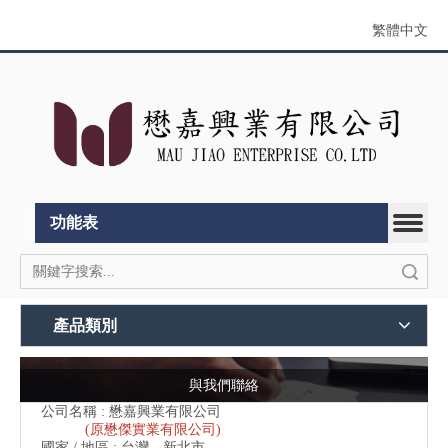
繁體中文
功能表
搜索
產品類別
與我們聯絡
公司名稱 : 懋嘉興業有限公司
(原懋傑實業有限公司)
國家 / 地區 : 台灣，新北市