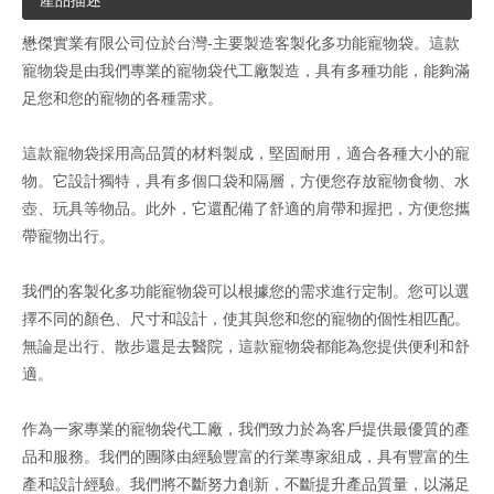
產品描述
懋傑實業有限公司位於台灣-主要製造客製化多功能寵物袋。這款
寵物袋是由我們專業的寵物袋代工廠製造，具有多種功能，能夠滿
足您和您的寵物的各種需求。
這款寵物袋採用高品質的材料製成，堅固耐用，適合各種大小的寵
物。它設計獨特，具有多個口袋和隔層，方便您存放寵物食物、水
壺、玩具等物品。此外，它還配備了舒適的肩帶和握把，方便您攜
帶寵物出行。
我們的客製化多功能寵物袋可以根據您的需求進行定制。您可以選
擇不同的顏色、尺寸和設計，使其與您和您的寵物的個性相匹配。
無論是出行、散步還是去醫院，這款寵物袋都能為您提供便利和舒
適。
作為一家專業的寵物袋代工廠，我們致力於為客戶提供最優質的產
品和服務。我們的團隊由經驗豐富的行業專家組成，具有豐富的生
產和設計經驗。我們將不斷努力創新，不斷提升產品質量，以滿足