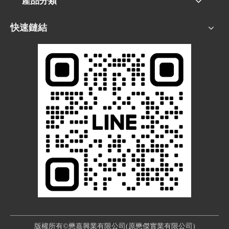
產品分類
快速鏈結
版權所有©懋嘉興業有限公司(原懋傑實業有限公司)