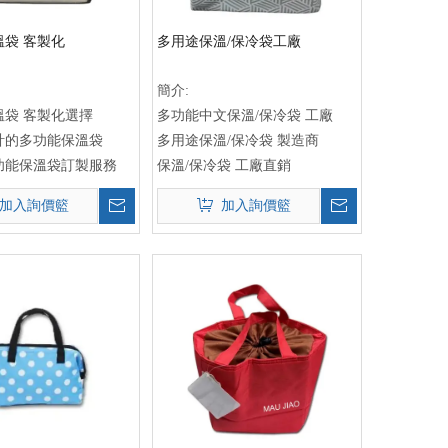
袋 客製化
多用途保溫/保冷袋工廠
簡介:
溫袋 客製化選擇
多功能中文保溫/保冷袋 工廠
計的多功能保溫袋
多用途保溫/保冷袋 製造商
功能保溫袋訂製服務
保溫/保冷袋 工廠直銷
加入詢價籃
加入詢價籃