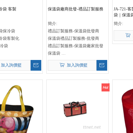
冷袋 客製
保溫袋廠商批發-禮品訂製服務
JA-72
袋｜保溫
保袋工廠
簡介:
簡介:
袋保冷袋
禮品訂製服務-保溫袋批發商
冷袋客製化
保溫袋禮品訂製服務-批發商
保冷袋
禮品訂製服務-保溫袋廠家批發
保溫袋
廠商批發
加入詢價籃
加入詢價籃
溫袋
禮品訂製
冷袋
保溫袋廠商
造商
禮品訂製服務
造商
保溫袋批發
發
禮品訂製廠商
發
保溫袋供應商
製
禮品訂製批發
製
保溫袋製造商
 保溫袋保冷袋 客製