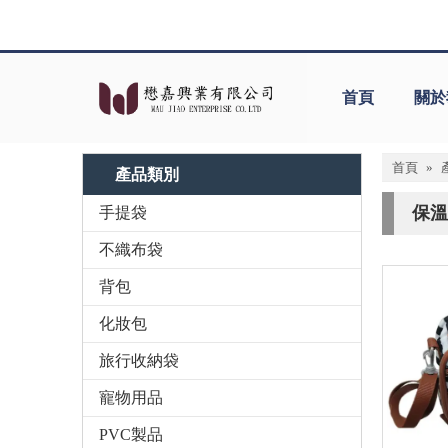
首頁
關於
首頁
»
產品類別
保溫
手提袋
不織布袋
背包
化妝包
旅行收納袋
寵物用品
PVC製品