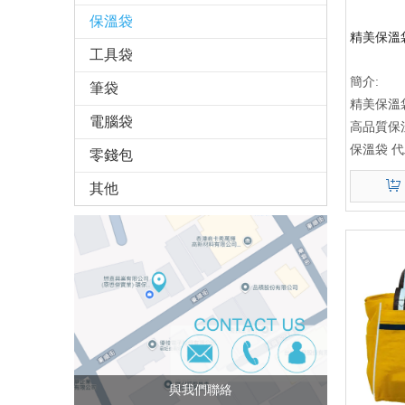
保溫袋
精美保溫
工具袋
簡介:
筆袋
精美保溫
電腦袋
高品質保
保溫袋 
零錢包
其他
與我們聯絡