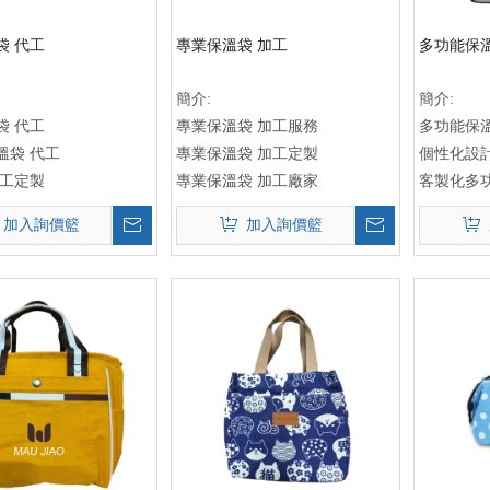
袋 代工
專業保溫袋 加工
多功能保溫
簡介:
簡介:
袋 代工
專業保溫袋 加工服務
多功能保
溫袋 代工
專業保溫袋 加工定製
個性化設
代工定製
專業保溫袋 加工廠家
客製化多
加入詢價籃
加入詢價籃