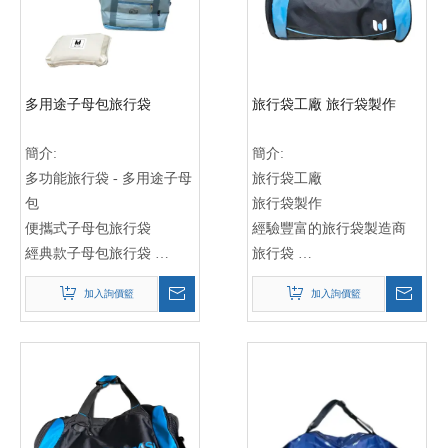
多用途子母包旅行袋
旅行袋工廠 旅行袋製作
簡介:
簡介:
多功能旅行袋 - 多用途子母
旅行袋工廠
包
旅行袋製作
便攜式子母包旅行袋
經驗豐富的旅行袋製造商
經典款子母包旅行袋
旅行袋
多用途旅行袋
旅行袋工廠
加入詢價籃
加入詢價籃
子母包旅行袋
旅行袋製作
旅行收納袋
旅行袋訂製
多功能旅行袋
旅行袋批發
旅行行李袋
旅行袋定制
旅行手提袋
旅行袋生產
旅行背包
旅行袋供應商