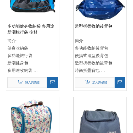
旅行攜帶袋
旅行袋生產廠家
旅行行李箱
旅行袋製造商
旅行用品袋
多功能健身收納袋 多用途
造型折疊收納後背包
新潮旅行袋 樹林
簡介:
簡介:
健身收納袋
多功能收納後背包
多功能旅行袋
便攜式造型後背包
新潮健身包
造型折疊收納後背包
多用途收納袋
時尚折疊背包
健身旅行袋
多功能後背包
加入詢價籃
加入詢價籃
多功能健身袋
旅行收納後背包
收納旅行袋
運動旅行後背包
健身收納包
可折疊背包
多用途健身袋
便攜式後背包
新潮收納袋
折疊式旅行背包
產品名稱: 造型折疊收納後
背包