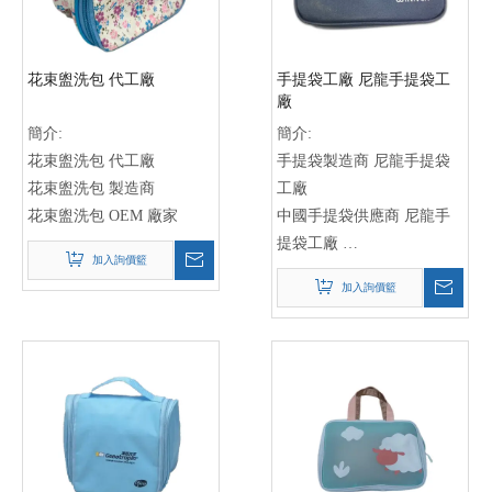
花束盥洗包 代工廠
手提袋工廠 尼龍手提袋工
廠
簡介:
簡介:
花束盥洗包 代工廠
手提袋製造商 尼龍手提袋
花束盥洗包 製造商
工廠
花束盥洗包 OEM 廠家
中國手提袋供應商 尼龍手
提袋工廠
加入詢價籃
經驗豐富的手提袋廠家 尼
加入詢價籃
龍手提袋工廠
手提袋製造商
尼龍手提袋供應商
定製手提袋廠家
手提袋生產廠家
手提袋批發商
尼龍手提袋定製
手提袋印刷廠家