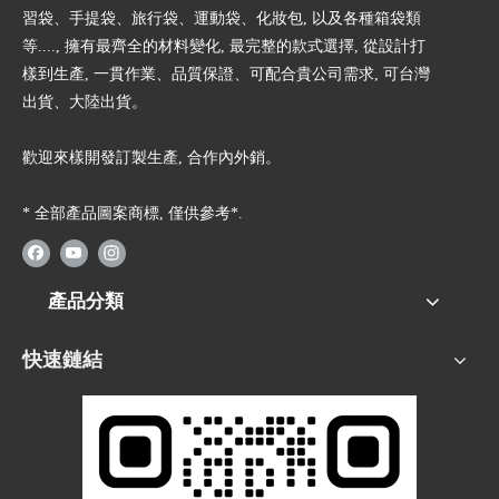
習袋、手提袋、旅行袋、運動袋、化妝包, 以及各種箱袋類
等...., 擁有最齊全的材料變化, 最完整的款式選擇, 從設計打
樣到生產, 一貫作業、品質保證、可配合貴公司需求, 可台灣
出貨、大陸出貨。
歡迎來樣開發訂製生產, 合作內外銷。
* 全部產品圖案商標, 僅供參考*.
產品分類
快速鏈結