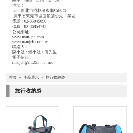
地址：
238 新北市樹林區東順街80號
廣東省東莞市塘廈鎮蒲心湖工業區
電話 : 02-86845090
傳真 : 02-86854743
公司網址 ：
www.mau-jeh.co
m
www.maujeh.com.tw
聯絡人：
陳小姐 / 鍾小姐 / 何先生
電子信箱：
maujeh@ms25.hinet.net
首頁
»
產品展示
»
旅行收納袋
旅行收納袋