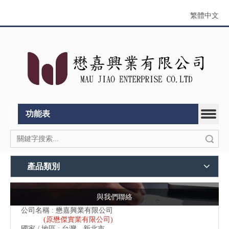
繁體中文
功能表
搜索
產品類別
與我們聯絡
公司名稱 : 懋嘉興業有限公司
(原懋傑實業有限公司)
國家 / 地區 : 台灣，新北市