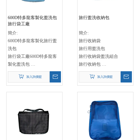
手提袋設計公司
手提袋定制廠家
600D特多龍客製化盥洗包
旅行盥洗收納包
尼龍手提袋生產商
旅行袋工廠
簡介:
簡介:
600D特多龍客製化旅行盥
旅行收納袋
洗包
旅行用盥洗包
旅行袋工廠600D特多龍客
旅行收納袋盥洗組合
製化盥洗包
旅行收納包
600D特多龍客製化旅行袋
盥洗收納袋
加入詢價籃
加入詢價籃
盥洗包
旅行盥洗包
旅行盥洗包
旅行收納袋
特多龍旅行袋
旅行收納組
600D客製化盥洗包
旅行收納盒
旅行袋工廠
旅行收納工具
特多龍盥洗包
旅行收納器具
旅行用品製造商
旅行收納配件
旅行收納袋
旅行收納用品