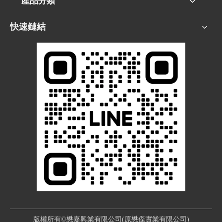
產品分類
快速鏈結
版權所有©懋嘉興業有限公司(原懋傑實業有限公司)