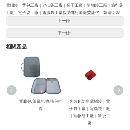
電腦袋｜背包工廠｜PVC袋工廠｜袋子工廠｜購物袋工廠｜旅行袋
工廠｜電子袋工廠｜電腦袋工廠接受進行原廠委託代工製造OEM
上一條:
下一條:
相關產品
電腦包/筆電包/商務包推
客製化防水電腦袋｜電
客製
薦
子袋工廠｜電腦袋工廠
工廠
｜寵物袋工廠｜筆袋工
物袋
廠