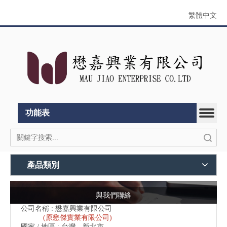
繁體中文
功能表
搜索
產品類別
與我們聯絡
公司名稱 : 懋嘉興業有限公司
(原懋傑實業有限公司)
國家 / 地區 : 台灣，新北市