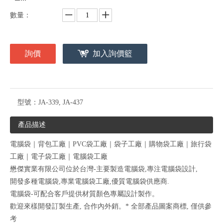
數量：
詢價
加入詢價籃
型號：
JA-339, JA-437
產品描述
電腦袋｜背包工廠｜PVC袋工廠｜袋子工廠｜購物袋工廠｜旅行袋
工廠｜電子袋工廠｜電腦袋工廠
懋傑實業有限公司位於台灣-主要製造電腦袋,專注電腦袋設計,
開發多種電腦袋,專業電腦袋工廠,優質電腦袋供應商.
電腦袋-可配合客戶提供材質顏色專屬設計製作。
歡迎來樣開發訂製生產, 合作內外銷。* 全部產品圖案商標, 僅供參
考