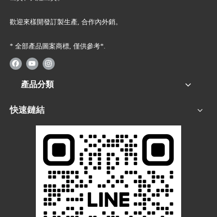
歡迎來樣開發訂製生產, 合作內外銷。
* 全部產品圖案商標, 僅供參考*.
產品分類
快速鏈結