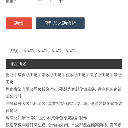
數量：
詢價
加入詢價籃
型號：
JA-470, JA-471, JA-472, JA-473
產品描述
提袋｜環保袋工廠｜購物袋工廠｜寵物袋工廠｜電子袋工廠｜筆袋
工廠
懋傑實業有限公司位於台灣-主要製造客製化鉛筆袋, 專注客製化鉛
筆袋設計,
開發多種客製化鉛筆袋, 專業客製化鉛筆袋工廠, 優質客製化鉛筆袋
供應商.
客製化鉛筆袋-客戶提供材質顏色專屬設計製作。
歡迎來樣開發訂製生產, 合作內外銷。* 全部產品圖案商標, 僅供參