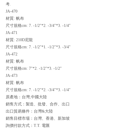
考.
JA-470
材質: 帆布
尺寸規格cm: 7. -1/2"*2. -3/4"*3. -1/4"
JA-471
材質: 210D尼龍
尺寸規格cm: 7. -1/2"*1. -1/2"*3. -3/4"
JA-472
材質: 帆布
尺寸規格cm: 7"*2. -1/2"*3. -1/2"
JA-473
材質: 帆布
尺寸規格cm: 7. -1/2"*2. -3/4"*3. -1/4"
原產地：台灣,中國大陸
銷售方式：製造、批發、合作、出口
出口貿易條件：台灣&大陸
銷售目標市場：台灣、香港、新加坡
詢價付款方式：T.T. 電匯