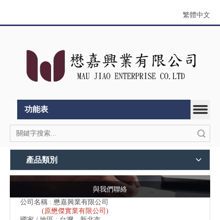
繁體中文
功能表
搜索
產品類別
與我們聯絡
公司名稱 : 懋嘉興業有限公司
(原懋傑實業有限公司)
國家 / 地區 : 台灣，新北市