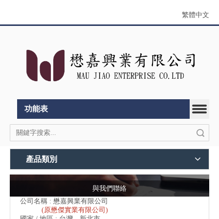
繁體中文
功能表
搜索
產品類別
與我們聯絡
公司名稱 : 懋嘉興業有限公司
(原懋傑實業有限公司)
國家 / 地區 : 台灣，新北市