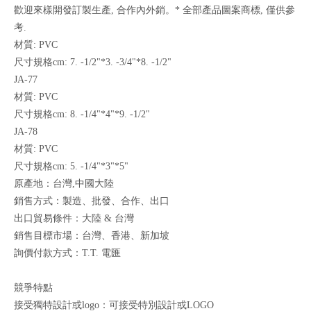
歡迎來樣開發訂製生產, 合作內外銷。* 全部產品圖案商標, 僅供參
考.
材質: PVC
尺寸規格cm: 7. -1/2"*3. -3/4"*8. -1/2"
JA-77
材質: PVC
尺寸規格cm: 8. -1/4"*4"*9. -1/2"
JA-78
材質: PVC
尺寸規格cm: 5. -1/4"*3"*5"
原產地：台灣,中國大陸
銷售方式：製造、批發、合作、出口
出口貿易條件：大陸 & 台灣
銷售目標市場：台灣、香港、新加坡
詢價付款方式：T.T. 電匯
競爭特點
接受獨特設計或logo：可接受特別設計或LOGO