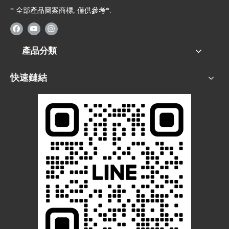
* 全部產品圖案商標, 僅供參考*.
產品分類
快速鏈結