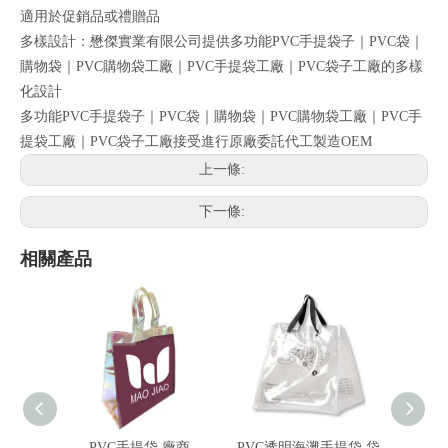
適用於促銷品或禮贈品
多樣設計：懋傑實業有限公司提供多功能PVC手提袋子｜PVC袋｜
購物袋｜PVC購物袋工廠｜PVC手提袋工廠｜PVC袋子工廠的多樣
化設計
多功能PVC手提袋子｜PVC袋｜購物袋｜PVC購物袋工廠｜PVC手
提袋工廠｜PVC袋子工廠接受進行原廠委託代工製造OEM
上一條:
下一條:
相關產品
PVC手提袋 廠商
PVC透明海灘手提袋 袋
PVC