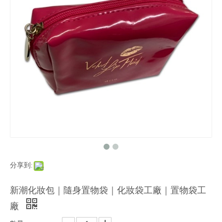
分享到:
新潮化妝包｜隨身置物袋｜化妝袋工廠｜置物袋工
廠