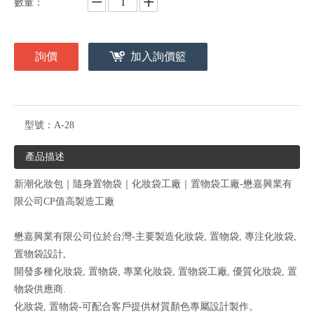
數量：
詢價
加入詢價籃
型號：
A-28
產品描述
新潮化妝包｜隨身置物袋｜化妝袋工廠｜置物袋工廠-懋嘉興業有
限公司CP值高製造工廠
懋嘉興業有限公司位於台灣-主要製造化妝袋, 置物袋, 專注化妝袋,
置物袋設計,
開發多種化妝袋, 置物袋, 專業化妝袋, 置物袋工廠, 優質化妝袋, 置
物袋供應商.
化妝袋, 置物袋-可配合客戶提供材質顏色專屬設計製作。