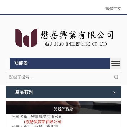
繁體中文
功能表
搜索
產品類別
與我們聯絡
公司名稱 : 懋嘉興業有限公司
(原懋傑實業有限公司)
國家 / 地區 : 台灣，新北市