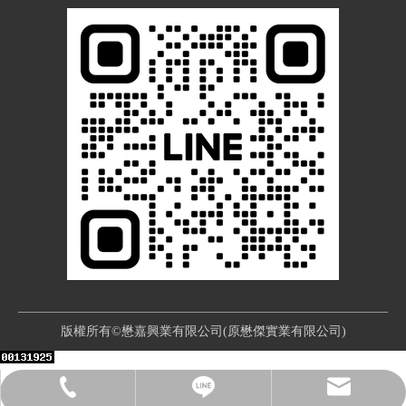
版權所有©懋嘉興業有限公司(原懋傑實業有限公司)
Call Us
Email
Line