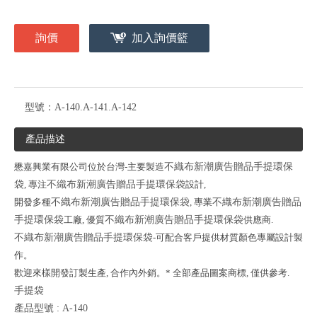
詢價
加入詢價籃
型號：
A-140.A-141.A-142
產品描述
懋嘉興業有限公司位於台灣-主要製造
不織布新潮廣告贈品手提環保
袋
, 專注
不織布新潮廣告贈品手提環保袋
設計,
開發多種
不織布新潮廣告贈品手提環保袋
, 專業
不織布新潮廣告贈品
手提環保袋
工廠, 優質
不織布新潮廣告贈品手提環保袋
供應商.
不織布新潮廣告贈品手提環保袋
-可配合客戶提供材質顏色專屬設計製
作。
歡迎來樣開發訂製生產, 合作內外銷。* 全部產品圖案商標, 僅供參考.
手提袋
產品型號 : A-140