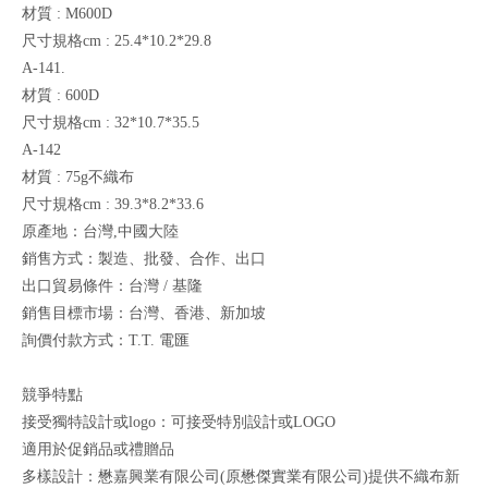
材質 : M600D
尺寸規格cm : 25.4*10.2*29.8
A-141.
材質 : 600D
尺寸規格cm : 32*10.7*35.5
A-142
材質 : 75g不織布
尺寸規格cm : 39.3*8.2*33.6
原產地：台灣,中國大陸
銷售方式：製造、批發、合作、出口
出口貿易條件：台灣 / 基隆
銷售目標市場：台灣、香港、新加坡
詢價付款方式：T.T. 電匯
競爭特點
接受獨特設計或logo：可接受特別設計或LOGO
適用於促銷品或禮贈品
多樣設計：懋嘉興業有限公司(原懋傑實業有限公司)提供不織布新