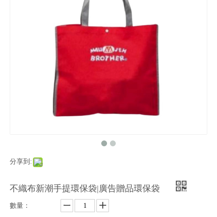
分享到:
不織布新潮手提環保袋|廣告贈品環保袋
數量：