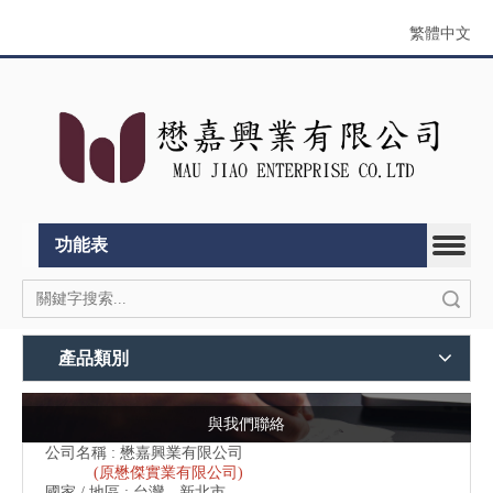
繁體中文
功能表
搜索
產品類別
與我們聯絡
公司名稱 : 懋嘉興業有限公司
(原懋傑實業有限公司)
國家 / 地區 : 台灣，新北市