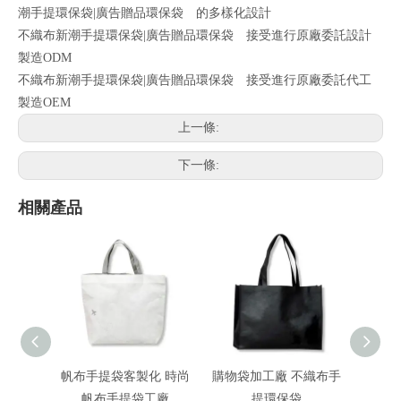
潮手提環保袋|廣告贈品環保袋 的多樣化設計
不織布新潮手提環保袋|廣告贈品環保袋 接受進行原廠委託設計
製造ODM
不織布新潮手提環保袋|廣告贈品環保袋 接受進行原廠委託代工
製造OEM
上一條:
下一條:
相關產品
帆布手提袋客製化 時尚
購物袋加工廠 不織布手
不織
帆布手提袋工廠
提環保袋
保袋 