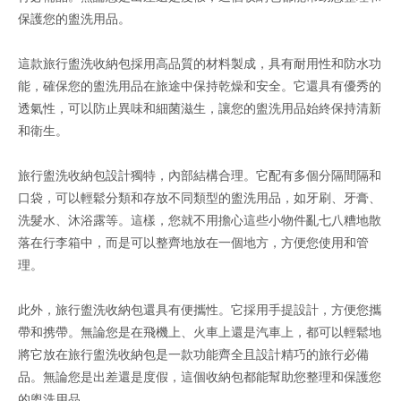
保護您的盥洗用品。
這款旅行盥洗收納包採用高品質的材料製成，具有耐用性和防水功
能，確保您的盥洗用品在旅途中保持乾燥和安全。它還具有優秀的
透氣性，可以防止異味和細菌滋生，讓您的盥洗用品始終保持清新
和衛生。
旅行盥洗收納包設計獨特，內部結構合理。它配有多個分隔間隔和
口袋，可以輕鬆分類和存放不同類型的盥洗用品，如牙刷、牙膏、
洗髮水、沐浴露等。這樣，您就不用擔心這些小物件亂七八糟地散
落在行李箱中，而是可以整齊地放在一個地方，方便您使用和管
理。
此外，旅行盥洗收納包還具有便攜性。它採用手提設計，方便您攜
帶和携帶。無論您是在飛機上、火車上還是汽車上，都可以輕鬆地
將它放在旅行盥洗收納包是一款功能齊全且設計精巧的旅行必備
品。無論您是出差還是度假，這個收納包都能幫助您整理和保護您
的盥洗用品。