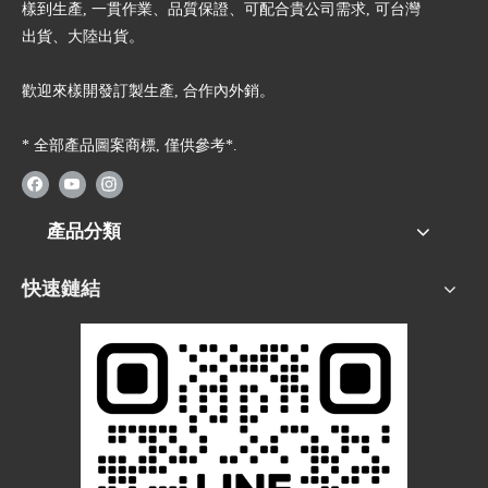
樣到生產, 一貫作業、品質保證、可配合貴公司需求, 可台灣
出貨、大陸出貨。
歡迎來樣開發訂製生產, 合作內外銷。
* 全部產品圖案商標, 僅供參考*.
產品分類
快速鏈結