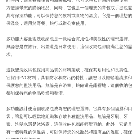
約時尚，適合各種場合和服裝風格。您可以將它作為購物袋使用，
方便攜帶您的購物物品。同時，它也是一個理想的背包或手提包還
具有保溫功能，可以保持您的飲料或食物的溫度。它是一個理想的
保溫袋，適用於野餐、旅行或辦公室使用。
多功能大容量盥洗收納包是一款結合實用性和美觀性的理想選擇。
無論您是在旅行、出差還是日常使用，這個收納包都能滿足您的需
求。
這款盥洗收納包採用高品質的材料製成，確保其耐用性和長壽性。
它採用
PVC
材料，具有防水和防污的特性，讓您可以輕鬆地清潔和
保護您的盥洗用品。無論是在浴室、旅館還是露營地，這個收納包
都能保持您的物品乾燥和整潔。
多功能設計使這個收納包成為您的理想選擇。它具有多個隔層和口
袋，讓您可以輕鬆地組織和存放各種盥洗用品。無論是牙刷、牙
膏、洗髮水還是沐浴露，這個收納包都能輕鬆容納。此外，它還具
有一個特殊的保溫袋，可以保持您的化妝品和護膚品的溫度，確保