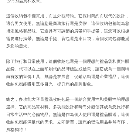
它們的品質和效果。
這個收納包不僅實用，而且外觀時尚。它採用簡約而現代的設計，
適合男女使用。無論您是商務旅行還是度假，這個收納包都能為您
增添風格和品味。它還具有可調節的肩帶和手提帶，讓您可以根據
需要進行攜帶。無論是手提、背包還是束口袋，這個收納包都能滿
足您的需求。
除了旅行和日常使用，這個收納包還是一個理想的禮品袋和廣告贈
品袋。您可以在上面印刷您的品牌標誌或信息，讓它成為一個獨特
而有效的宣傳工具。無論是在展會、促銷活動還是企業禮品，這個
收納包都能吸引眾多目光，提升您的品牌形象。
總之，多功能大容量盥洗收納包是一個結合實用性和美觀性的理想
選擇。它的高品質材料、多功能設計和時尚外觀使其成為您旅行和
日常生活中的必備物品。無論是作為個人使用還是禮品贈送，這個
收納包都能滿足您的需求。立即購買，讓您的盥洗用品井然有序，
風格獨特！