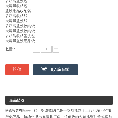
多功能盥洗包
大容量收納包
盥洗用品收納袋
多功能收納袋
大容量盥洗袋
多功能盥洗收納袋
大容量盥洗收納袋
多功能收納盥洗包
大容量盥洗用品袋
數量：
詢價
加入詢價籃
產品描述
懋嘉興業有限公司-
旅行盥洗收納包是一款功能齊全且設計精巧的旅
行必備品。無論您是出差還是度假，這個收納包都能幫助您整理和