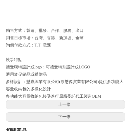
銷售方式：製造、批發、合作、服務、出口
銷售目標市場：台灣、香港、新加坡、全球
詢價付款方式：T.T. 電匯
競爭特點
接受獨特設計或logo：可接受特別設計或LOGO
適用於促銷品或禮贈品
多樣設計：懋嘉興業有限公司(原懋傑實業有限公司)提供多功能大
容量收納包的多樣化設計
多功能大容量收納包接受進行原廠委託代工製造OEM
上一條:
下一條:
相關產品