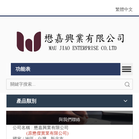
繁體中文
功能表
搜索
產品類別
與我們聯絡
公司名稱 : 懋嘉興業有限公司
(原懋傑實業有限公司)
國家 / 地區 : 台灣，新北市