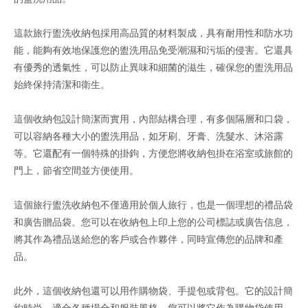
這款旅行盥洗收納包採用高品質的材料製成，具有耐用性和防水功
能，能夠有效地保護您的盥洗用品免受潮濕和污垢的侵害。它還具
有優秀的透氣性，可以防止異味和細菌的滋生，確保您的盥洗用品
始終保持清潔和衛生。
這個收納包設計簡潔而實用，內部結構合理，有多個隔層和口袋，
可以容納各種大小的盥洗用品，如牙刷、牙膏、洗髮水、沐浴露
等。它還配有一個特殊的掛鉤，方便您將收納包掛在浴室或旅館的
門上，節省空間並方便使用。
這個旅行盥洗收納包不僅適用於個人旅行，也是一個理想的禮品袋
和廣告贈品袋。您可以在收納包上印上您的公司標誌或廣告信息，
將其作為禮品送給您的客戶或合作夥伴，同時宣傳您的品牌和產
品。
此外，這個收納包還可以用作購物袋、手提包或背包。它的設計簡