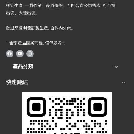
樣到生產, 一貫作業、品質保證、可配合貴公司需求, 可台灣
出貨、大陸出貨。
歡迎來樣開發訂製生產, 合作內外銷。
* 全部產品圖案商標, 僅供參考*.
產品分類
快速鏈結