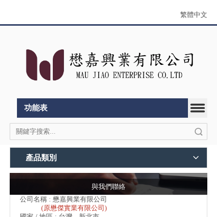
繁體中文
功能表
搜索
產品類別
與我們聯絡
公司名稱 : 懋嘉興業有限公司
(原懋傑實業有限公司)
國家 / 地區 : 台灣，新北市