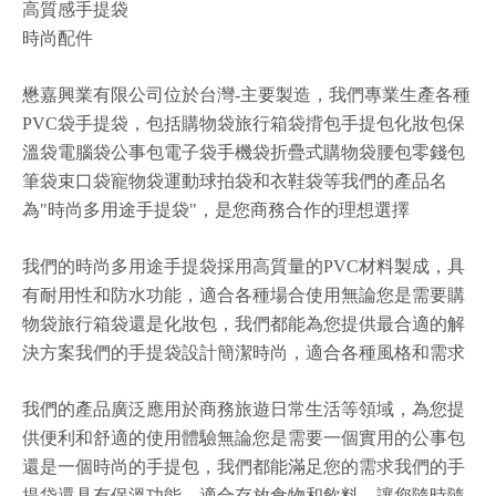
高質感手提袋
時尚配件
懋嘉興業有限公司位於台灣-主要製造
，
我們專業生產各種
PVC袋手提袋，包括購物袋旅行箱袋揹包手提包化妝包保
溫袋電腦袋公事包電子袋手機袋折疊式購物袋腰包零錢包
筆袋束口袋寵物袋運動球拍袋和衣鞋袋等我們的產品名
為"時尚多用途手提袋"，是您商務合作的理想選擇
我們的時尚多用途手提袋採用高質量的PVC材料製成，具
有耐用性和防水功能，適合各種場合使用無論您是需要購
物袋旅行箱袋還是化妝包，我們都能為您提供最合適的解
決方案我們的手提袋設計簡潔時尚，適合各種風格和需求
我們的產品廣泛應用於商務旅遊日常生活等領域，為您提
供便利和舒適的使用體驗無論您是需要一個實用的公事包
還是一個時尚的手提包，我們都能滿足您的需求我們的手
提袋還具有保溫功能，適合存放食物和飲料，讓您隨時隨