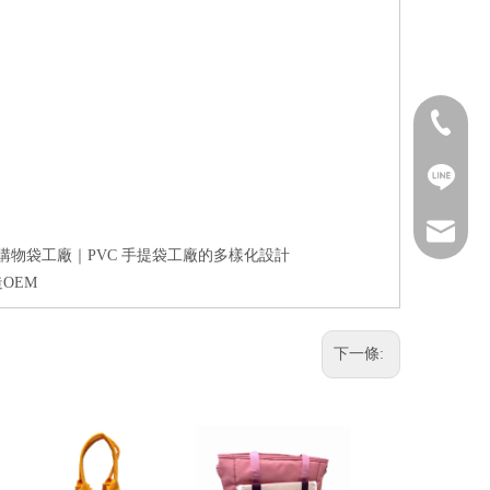
Call Us
Line
Email
購物袋工廠｜PVC 手提袋工廠的多樣化設計
OEM
下一條: