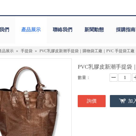
我們
產品展示
聯絡我們
新聞動態
採購指南
產品展示
»
手提袋
»
PVC乳膠皮新潮手提袋｜購物袋工廠｜PVC 手提袋工廠
PVC乳膠皮新潮手提袋
數量：
詢價
加