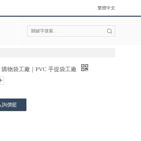
繁體中文
搜索
｜購物袋工廠｜PVC 手提袋工廠
入詢價籃