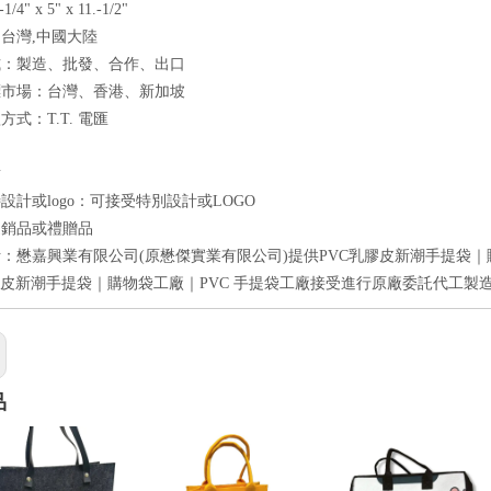
1/4" x 5" x 11.-1/2"
台灣,中國大陸
式：製造、批發、合作、出口
標市場：台灣、香港、新加坡
式：T.T. 電匯
點
設計或logo：可接受特別設計或LOGO
促銷品或禮贈品
：懋嘉興業有限公司(原懋傑實業有限公司)提供PVC乳膠皮新潮手提袋｜
膠皮新潮手提袋｜購物袋工廠｜PVC 手提袋工廠接受進行原廠委託代工製造
品