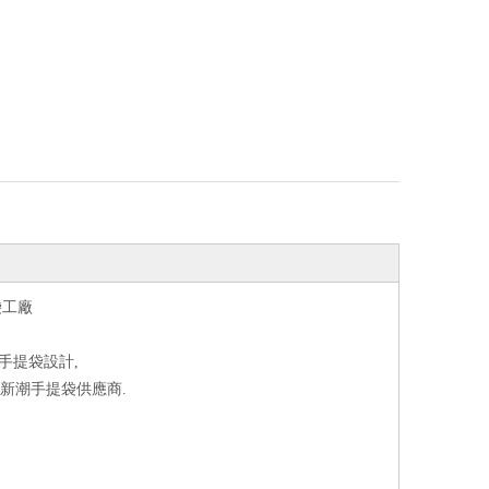
袋工廠
手提袋設計,
皮新潮手提袋供應商.