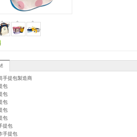
述
筒手提包製造商
提包
提包
提包
提包
提包
手提包
作手提包